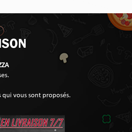
ISON
ZZA
ses.
s qui vous sont proposés.