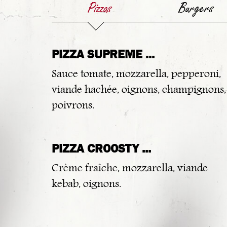
Pizzas
Burgers
PIZZA SUPREME ...
Sauce tomate, mozzarella, pepperoni,
viande hachée, oignons, champignons,
poivrons.
PIZZA CROOSTY ...
Crème fraîche, mozzarella, viande
kebab, oignons.