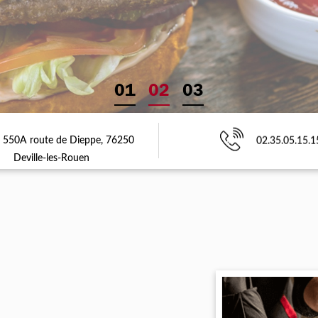
01
02
03
550A route de Dieppe, 76250
02.35.05.15.1
Deville-les-Rouen