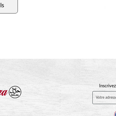
ls
Inscrivez