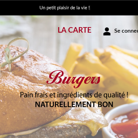
Un petit pla
LA CARTE
Se connect