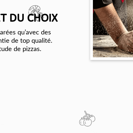
ET DU CHOIX
parées qu’avec des
ntie de top qualité.
tude de pizzas.